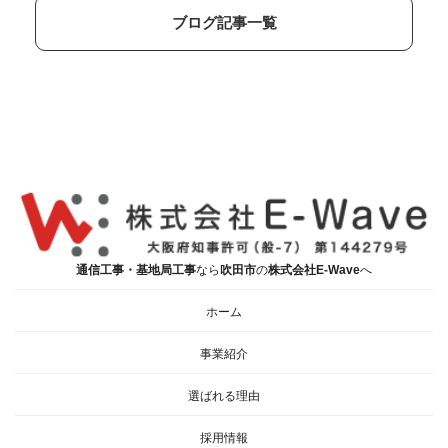
ブログ記事一覧
通信工事・基地局工事
なら
吹田市
の
株式会社E-Wave
へ
ホーム
事業紹介
選ばれる理由
採用情報