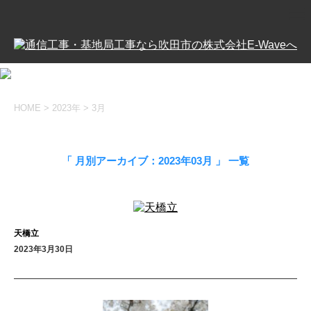
HOME
>
2023年
>
3月
「 月別アーカイブ：2023年03月 」 一覧
天橋立
2023年3月30日