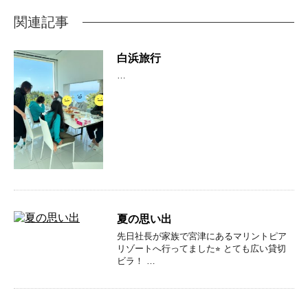
関連記事
白浜旅行
…
夏の思い出
先日社長が家族で宮津にあるマリントピア
リゾートへ行ってました⭐︎ とても広い貸切
ビラ！ …