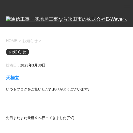
HOME
>
お知らせ
>
お知らせ
投稿日：
2023年3月30日
天橋立
いつもブログをご覧いただきありがとうございます♪
先日またまた天橋立へ行ってきました(*’▽’)