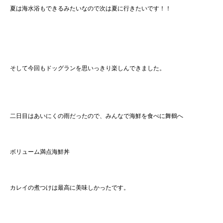
夏は海水浴もできるみたいなので次は夏に行きたいです！！
そして今回もドッグランを思いっきり楽しんできました。
二日目はあいにくの雨だったので、みんなで海鮮を食べに舞鶴へ
ボリューム満点海鮮丼
カレイの煮つけは最高に美味しかったです。