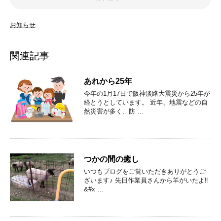
お知らせ
関連記事
あれから25年
今年の1月17日で阪神淡路大震災から25年が
経とうとしています。 近年、地震などの自
然災害が多く、防 …
つかの間の癒し
いつもブログをご覧いただきありがとうご
ざいます♪ 先日作業員さんから羊がいたよ‼
&#x …