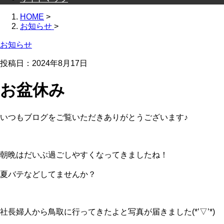
HOME
>
お知らせ
>
お知らせ
投稿日：
2024年8月17日
お盆休み
いつもブログをご覧いただきありがとうございます♪
朝晩はだいぶ過ごしやすくなってきましたね！
夏バテなどしてませんか？
社長婦人から鳥取に行ってきたよと写真が届きました(*’▽’*)