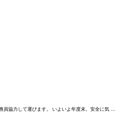
務員協力して運びます。 いよいよ年度末。安全に気 …