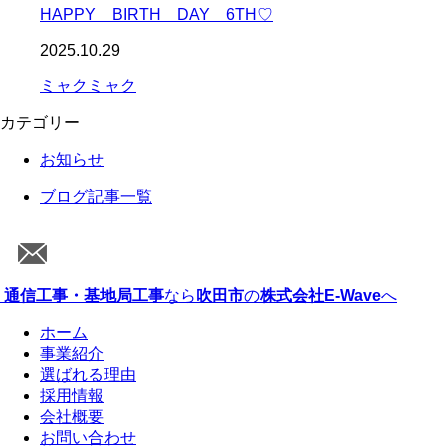
HAPPY BIRTH DAY 6TH♡
2025.10.29
ミャクミャク
カテゴリー
お知らせ
ブログ記事一覧
通信工事・基地局工事
なら
吹田市
の
株式会社E-Wave
へ
ホーム
事業紹介
選ばれる理由
採用情報
会社概要
お問い合わせ