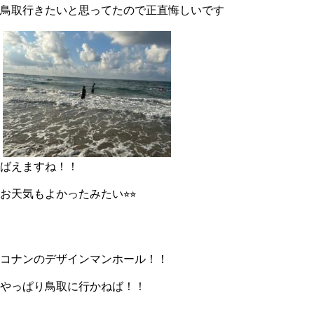
鳥取行きたいと思ってたので正直悔しいです
ばえますね！！
お天気もよかったみたい⭐︎⭐︎
コナンのデザインマンホール！！
やっぱり鳥取に行かねば！！