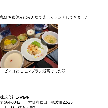
私はお盆休みはみんなで楽しくランチしてきました
エビマヨとモモンブラン最高でした♡
株式会社E-Wave
〒564-0042 大阪府吹田市穂波町22-25
TEL：06-6319-8362