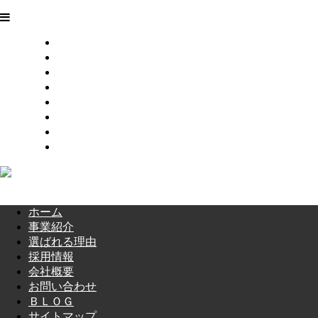
ホーム
事業紹介
選ばれる理由
採用情報
会社概要
お問い合わせ
ＢＬＯＧ
サイトマップ
ホーム
事業紹介
選ばれる理由
採用情報
会社概要
お問い合わせ
ＢＬＯＧ
サイトマップ