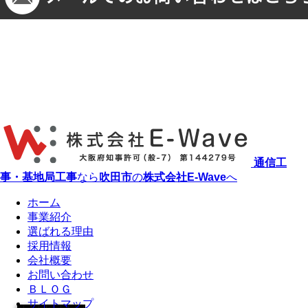
通信工
事・基地局工事
なら
吹田市
の
株式会社E-Wave
へ
ホーム
事業紹介
選ばれる理由
採用情報
会社概要
お問い合わせ
ＢＬＯＧ
サイトマップ