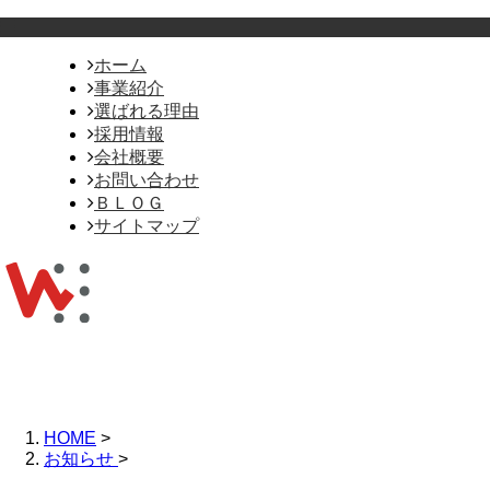
ホーム
事業紹介
選ばれる理由
採用情報
会社概要
お問い合わせ
ＢＬＯＧ
サイトマップ
HOME
>
お知らせ
>