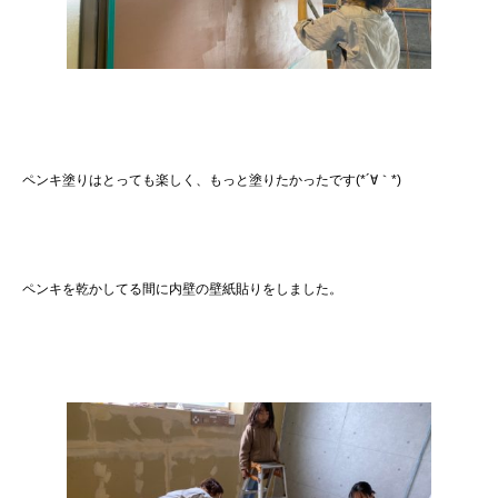
ペンキ塗りはとっても楽しく、もっと塗りたかったです(*´∀｀*)
ペンキを乾かしてる間に内壁の壁紙貼りをしました。