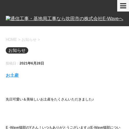
HOME
>
お知らせ
>
お知らせ
投稿日：
2021年6月28日
お土産
先日可愛い＆美味しいお土産をたくさんいただきました♪
E -Wave猫部のYさん！いつもありがとうございます♫(E-Wave猫部につい